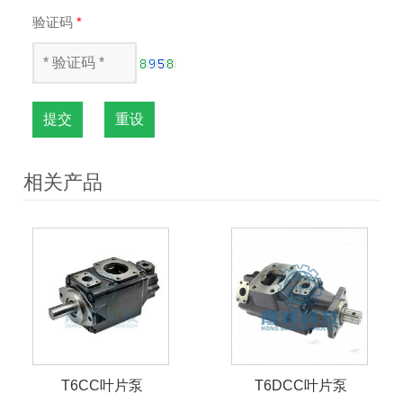
验证码
*
提交
重设
相关产品
T6CC叶片泵
T6DCC叶片泵