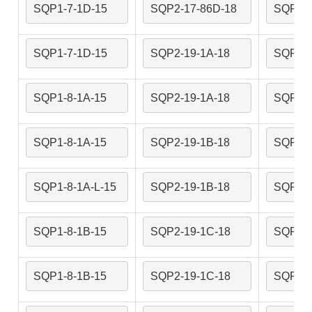
SQP1-7-1D-15
SQP2-17-86D-18
SQP3-3
SQP1-7-1D-15
SQP2-19-1A-18
SQP3-3
SQP1-8-1A-15
SQP2-19-1A-18
SQP3-3
SQP1-8-1A-15
SQP2-19-1B-18
SQP3-3
SQP1-8-1A-L-15
SQP2-19-1B-18
SQP3-3
SQP1-8-1B-15
SQP2-19-1C-18
SQP3-3
SQP1-8-1B-15
SQP2-19-1C-18
SQP3-3