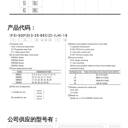
产品代码：
公司供应的型号有：