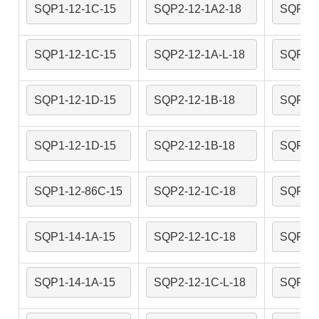
SQP1-12-1C-15
SQP2-12-1A2-18
SQP3-2
SQP1-12-1C-15
SQP2-12-1A-L-18
SQP3-2
SQP1-12-1D-15
SQP2-12-1B-18
SQP3-2
SQP1-12-1D-15
SQP2-12-1B-18
SQP3-2
SQP1-12-86C-15
SQP2-12-1C-18
SQP3-2
SQP1-14-1A-15
SQP2-12-1C-18
SQP3-2
SQP1-14-1A-15
SQP2-12-1C-L-18
SQP3-2