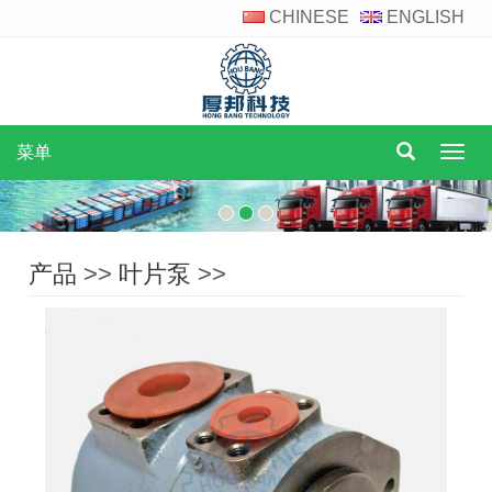
CHINESE
ENGLISH
菜单
菜
单
产品
>>
叶片泵
>>