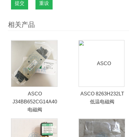
提交
重设
相关产品
ASCO
ASCO 8263H232LT
J34BB652CG14A40
低温电磁阀
电磁阀