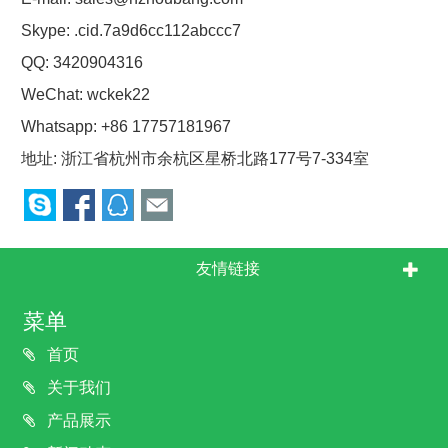
Skype:
.cid.7a9d6cc112abccc7
QQ:
3420904316
WeChat: wckek22
Whatsapp: +86 17757181967
地址: 浙江省杭州市余杭区星桥北路177号7-334室
友情链接
菜单
首页
关于我们
产品展示