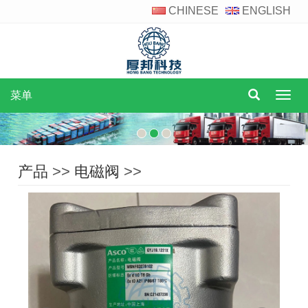
CHINESE
ENGLISH
菜单
菜
单
产品
>>
电磁阀
>>