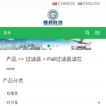
CHINESE
ENGLISH
菜单
菜
单
产品
>>
过滤器
>
Pall过滤器滤芯
none
产品分类
柱塞泵
+
叶片泵